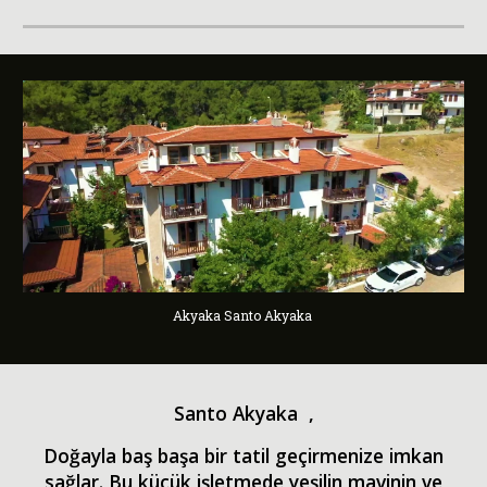
Akyaka Santo Akyaka
Santo Akyaka ,
Doğayla baş başa bir tatil geçirmenize imkan
sağlar. Bu küçük işletmede yeşilin mavinin ve