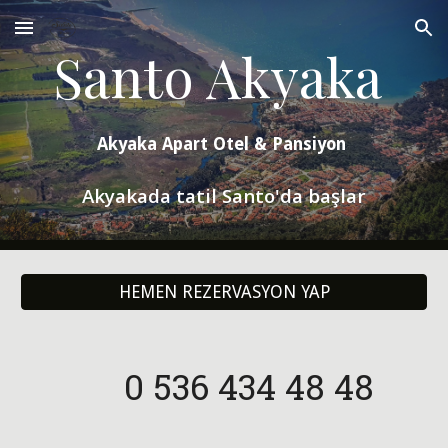
Skip to main content
Skip to navigation
Santo Akyaka
Akyaka Apart Otel & Pansiyon
Akyakada tatil Santo'da başlar
HEMEN REZERVASYON YAP
0 536 434 48 48